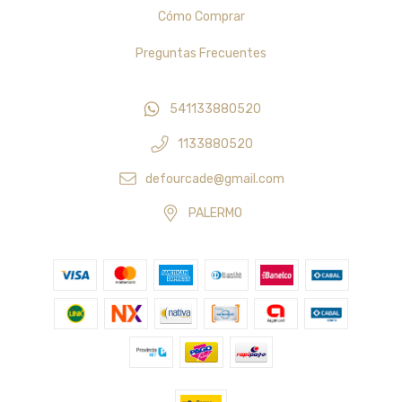
Cómo Comprar
Preguntas Frecuentes
541133880520
1133880520
defourcade@gmail.com
PALERMO