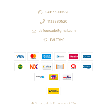
541133880520
1133880520
defourcade@gmail.com
PALERMO
© Copyright de Fourcade - 2026