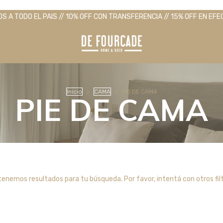
OS A TODO EL PAIS // 10% OFF CON TRANSFERENCIA // 15% OFF EN EFE
Inicio
>
CAMA
>
PIE DE CAMA
PIE DE CAMA
tenemos resultados para tu búsqueda. Por favor, intentá con otros filt