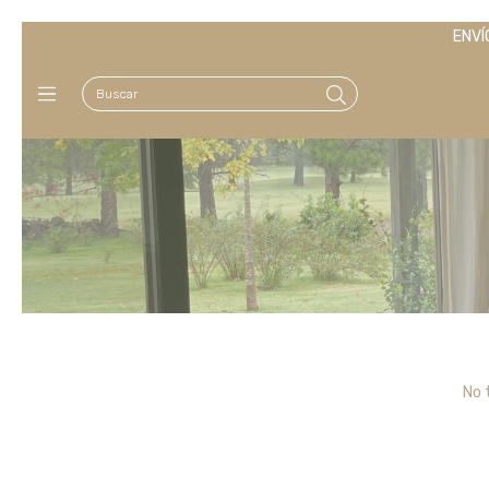
ENVÍ
No 