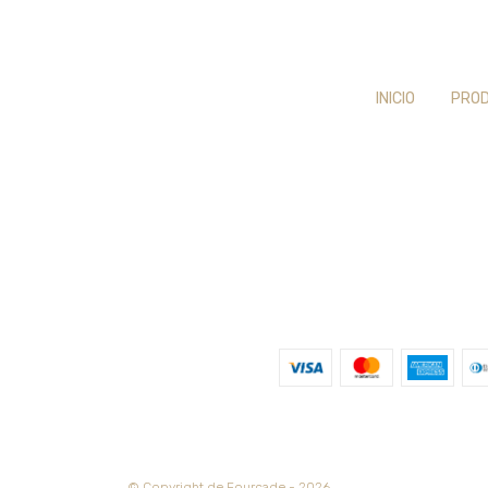
INICIO
PRO
© Copyright de Fourcade - 2026