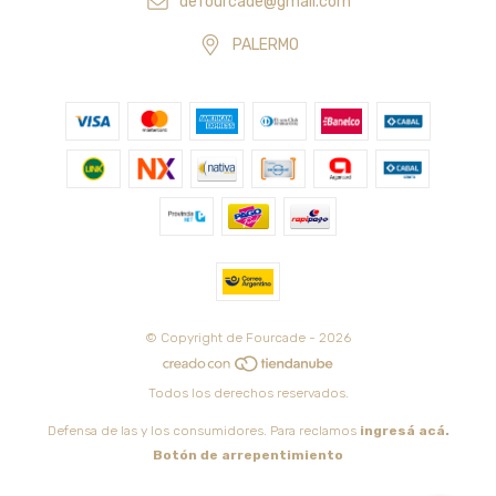
defourcade@gmail.com
PALERMO
© Copyright de Fourcade - 2026
Todos los derechos reservados.
Defensa de las y los consumidores. Para reclamos
ingresá acá.
Botón de arrepentimiento