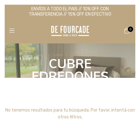
ENVÍOS A TODO EL PAIS // 10% OFF CON
TRANSFERENCIA // 15% OFF EN EFECTIVO
0
Inicio
>
CAMA
>
CUBRE EDREDONES
CUBRE
EDREDONES
No tenemos resultados para tu búsqueda. Por favor, intentá con
otros filtros.