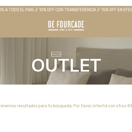
OS A TODO EL PAIS // 10% OFF CON TRANSFERENCIA // 15% OFF EN EFE
Inicio
>
OUTLET
OUTLET
tenemos resultados para tu búsqueda. Por favor, intentá con otros filt