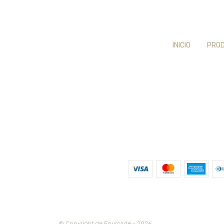
INICIO
PRO
© Copyright de Fourcade - 2026