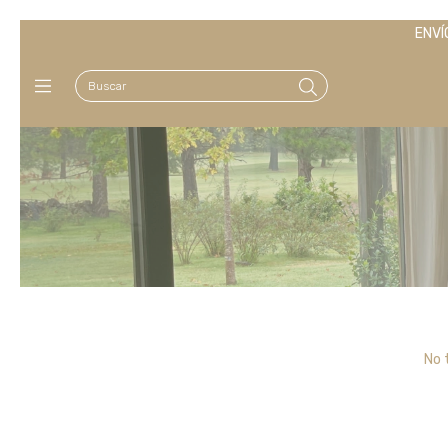
ENVÍ
No 